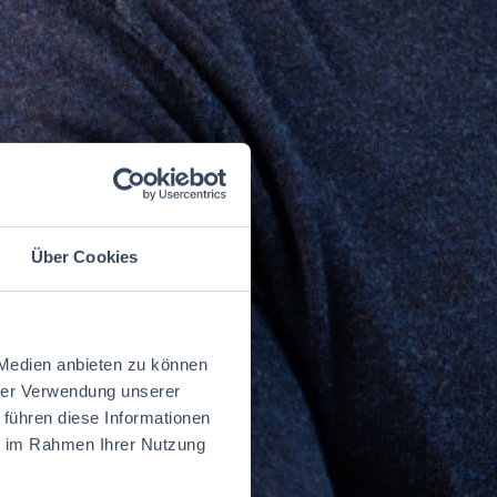
Über Cookies
 Medien anbieten zu können
hrer Verwendung unserer
 führen diese Informationen
ie im Rahmen Ihrer Nutzung