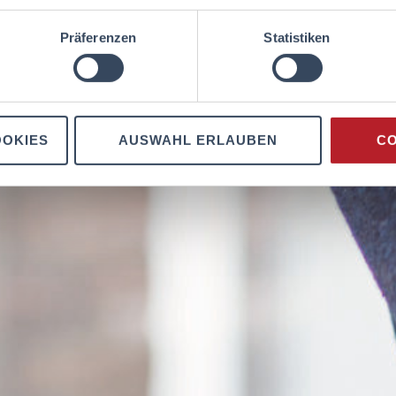
Präferenzen
Statistiken
OOKIES
AUSWAHL ERLAUBEN
CO