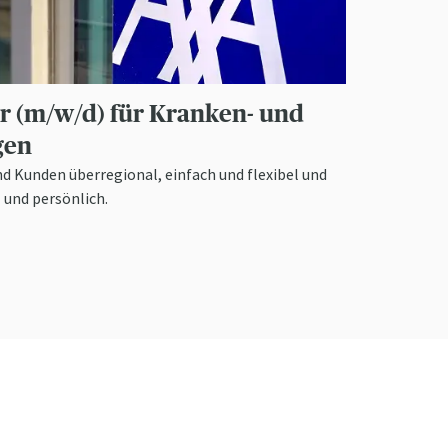
r (m/w/d) für Kranken- und
gen
d Kunden überregional, einfach und flexibel und
 und persönlich.
Zahlen