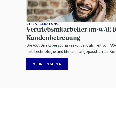
DIREKTBERATUNG
Vertriebsmitarbeiter (m/w/d) f
Kundenbetreuung
Die AXA Direktberatung verkörpert als Teil von AX
mit Technologie und Mindset angepasst an die Ku
MEHR ERFAHREN
Der E