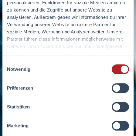
personalisieren, Funktionen für soziale Medien anbieten
zu können und die Zugriffe auf unsere Website zu
analysieren. Außerdem geben wir Informationen zu Ihrer
Verwendung unserer Website an unsere Partner für
soziale Medien, Werbung und Analysen weiter. Unsere
Partner führen diese Informationen möglicherweise mit
weiteren Daten zusammen, die Sie ihnen bereitgestellt
haben oder die sie im Rahmen Ihrer Nutzung der Dienste
gesammelt haben.
Einwilligungsauswahl
Notwendig
Präferenzen
Statistiken
Marketing