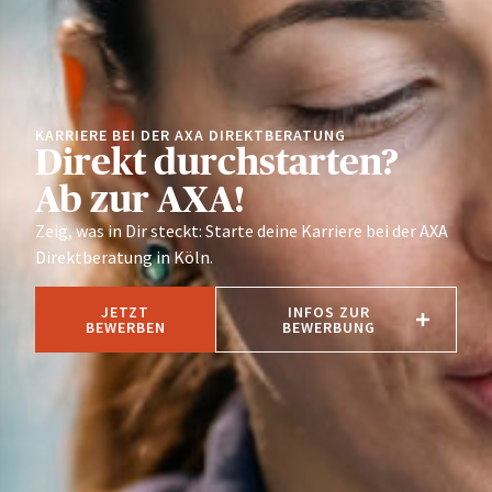
KARRIERE BEI DER AXA DIREKTBERATUNG
Direkt durchstarten?
Ab zur AXA!
Zeig, was in Dir steckt: Starte deine Karriere bei der AXA
Direktberatung in Köln.
JETZT
INFOS ZUR
BEWERBEN
BEWERBUNG