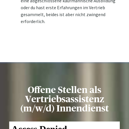
eine abgeschlossene kaufmännische Ausbildung
oder du hast erste Erfahrungen im Vertrieb
gesammelt, beides ist aber nicht zwingend
erforderlich.
Offene Stellen als
Vertriebsassistenz
(m/w/d) Innendienst