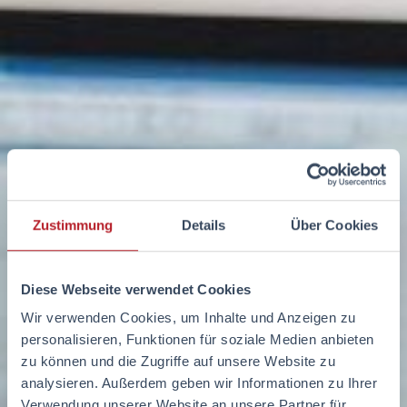
Zustimmung
Details
Über Cookies
Diese Webseite verwendet Cookies
Wir verwenden Cookies, um Inhalte und Anzeigen zu
personalisieren, Funktionen für soziale Medien anbieten
zu können und die Zugriffe auf unsere Website zu
analysieren. Außerdem geben wir Informationen zu Ihrer
Verwendung unserer Website an unsere Partner für