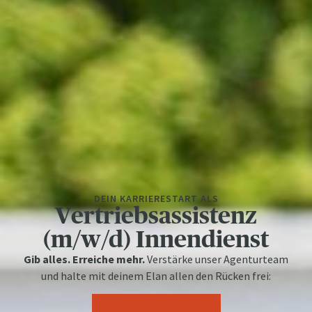
DEIN KARRIERESTART ALS
Vertriebsassistenz
(m/w/d) Innendienst
Gib alles. Erreiche mehr.
Verstärke unser Agenturteam
und halte mit deinem Elan allen den Rücken frei: