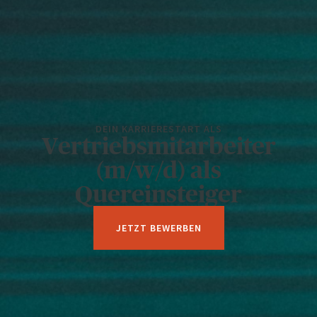
DEIN KARRIERESTART ALS
Vertriebsmitarbeiter
(m/w/d) als
Quereinsteiger
JETZT BEWERBEN