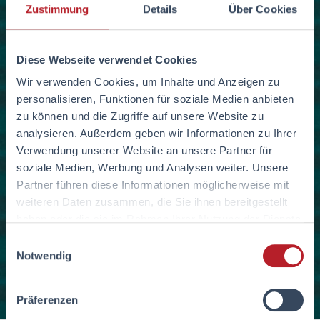
Zustimmung
Details
Über Cookies
Diese Webseite verwendet Cookies
Wir verwenden Cookies, um Inhalte und Anzeigen zu
personalisieren, Funktionen für soziale Medien anbieten
zu können und die Zugriffe auf unsere Website zu
analysieren. Außerdem geben wir Informationen zu Ihrer
Verwendung unserer Website an unsere Partner für
soziale Medien, Werbung und Analysen weiter. Unsere
Partner führen diese Informationen möglicherweise mit
weiteren Daten zusammen, die Sie ihnen bereitgestellt
haben oder die sie im Rahmen Ihrer Nutzung der Dienste
gesammelt haben.
Einwilligungsauswahl
Notwendig
Präferenzen