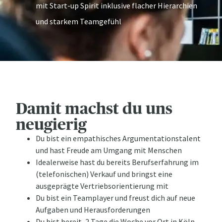
mit Start-up Spirit inklusive flacher Hierarchien
und starkem Teamgefühl
Damit machst du uns
neugierig
Du bist ein empathisches Argumentationstalent
und hast Freude am Umgang mit Menschen
Idealerweise hast du bereits Berufserfahrung im
(telefonischen) Verkauf und bringst eine
ausgeprägte Vertriebsorientierung mit
Du bist ein Teamplayer und freust dich auf neue
Aufgaben und Herausforderungen
Du bist bereit, 2 Tage die Woche vor Ort in Köln