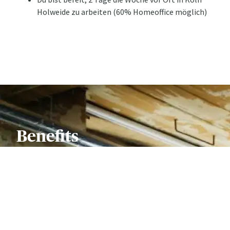
Holweide zu arbeiten (60% Homeoffice möglich)
Benefits
Benefits
Dein Einsatz wird mit einem Festgehalt plus attraktiver
leistungsorientierter Vergütung belohnt. Du wirst Teil
einer jungen, dynamischen Einheit mit Start-up Spirit