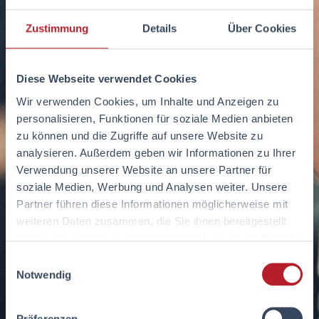
Zustimmung
Details
Über Cookies
Diese Webseite verwendet Cookies
Wir verwenden Cookies, um Inhalte und Anzeigen zu
personalisieren, Funktionen für soziale Medien anbieten
zu können und die Zugriffe auf unsere Website zu
analysieren. Außerdem geben wir Informationen zu Ihrer
Verwendung unserer Website an unsere Partner für
soziale Medien, Werbung und Analysen weiter. Unsere
Partner führen diese Informationen möglicherweise mit
weiteren Daten zusammen, die Sie ihnen bereitgestellt
haben oder die sie im Rahmen Ihrer Nutzung der Dienste
gesammelt haben.
Einwilligungsauswahl
Notwendig
Präferenzen