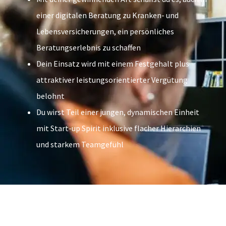
einer digitalen Beratung zu Kranken- und
Lebensversicherungen, ein persönliches
Beratungserlebnis zu schaffen
Dein Einsatz wird mit einem Festgehalt plus
attraktiver leistungsorientierter Vergütung
belohnt
Du wirst Teil einer jungen, dynamischen Einheit
mit Start-up Spirit inklusive flacher Hierarchien
und starkem Teamgefühl