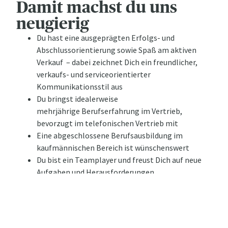
Damit machst du uns
neugierig
Du hast eine ausgeprägten Erfolgs- und
Abschlussorientierung sowie Spaß am aktiven
Verkauf – dabei zeichnet Dich ein freundlicher,
verkaufs- und serviceorientierter
Kommunikationsstil aus
Du bringst idealerweise
mehrjährige Berufserfahrung im Vertrieb,
bevorzugt im telefonischen Vertrieb mit
Eine abgeschlossene Berufsausbildung im
kaufmännischen Bereich ist wünschenswert
Du bist ein Teamplayer und freust Dich auf neue
Aufgaben und Herausforderungen
Du hast Bock auf mehr!