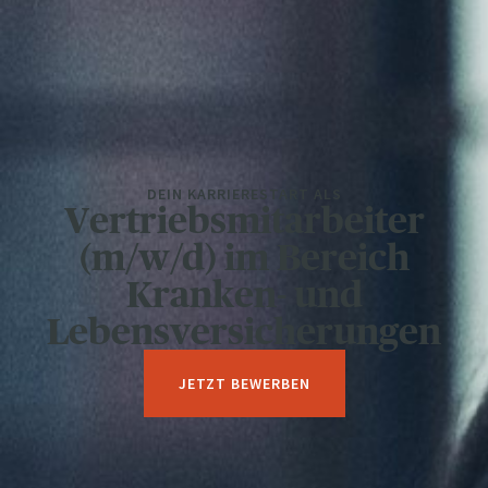
DEIN KARRIERESTART ALS
Vertriebsmitarbeiter
(m/w/d) im Bereich
Kranken- und
Lebensversicherungen
JETZT BEWERBEN