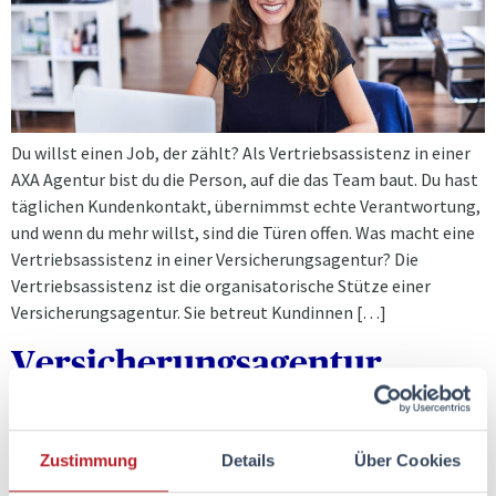
Du willst einen Job, der zählt? Als Vertriebsassistenz in einer
AXA Agentur bist du die Person, auf die das Team baut. Du hast
täglichen Kundenkontakt, übernimmst echte Verantwortung,
und wenn du mehr willst, sind die Türen offen. Was macht eine
Vertriebsassistenz in einer Versicherungsagentur? Die
Vertriebsassistenz ist die organisatorische Stütze einer
Versicherungsagentur. Sie betreut Kundinnen […]
Versicherungsagentur
gründen mit AXA: Dein Weg
zum eigenen Unternehmen
Zustimmung
Details
Über Cookies