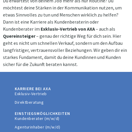
Du erwartest von deinem Job mehr als nur Routine? Du
möchtest deine Stärken in der Kommunikation nutzen, um
etwas Sinnvolles zu tun und Menschen wirklich zu helfen?
Dann ist eine Karriere als Kundenberaterin oder
Kundenberater im
Exklusiv-Vertrieb von AXA
– auch als
Quereinsteiger
– genau der richtige Weg für dich sein. Hier
geht es nicht um schnellen Verkauf, sondern um den Aufbau
langfristiger, vertrauensvoller Beziehungen. Wir geben dir ein
starkes Fundament, damit du deine Kundinnen und Kunden
sicher für die Zukunft beraten kannst.
KARRIERE BEI AXA
Exklusiv-Vertrieb
Direktberatung
EINSTIEGSMÖGLICHKEITEN
Kundenberater (m/w/d)
Agenturinhaber (m/w/d)