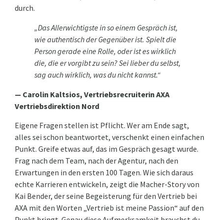
durch.
„Das Allerwichtigste in so einem Gespräch ist,
wie authentisch der Gegenüber ist. Spielt die
Person gerade eine Rolle, oder ist es wirklich
die, die er vorgibt zu sein? Sei lieber du selbst,
sag auch wirklich, was du nicht kannst.“
— Carolin Kaltsios, Vertriebsrecruiterin AXA
Vertriebsdirektion Nord
Eigene Fragen stellen ist Pflicht. Wer am Ende sagt,
alles sei schon beantwortet, verschenkt einen einfachen
Punkt. Greife etwas auf, das im Gespräch gesagt wurde.
Frag nach dem Team, nach der Agentur, nach den
Erwartungen in den ersten 100 Tagen. Wie sich daraus
echte Karrieren entwickeln, zeigt die Macher-Story von
Kai Bender, der seine Begeisterung für den Vertrieb bei
AXA mit den Worten „Vertrieb ist meine Passion“ auf den
Punkt bringt. Genau diese Aufmerksamkeit brauchst du