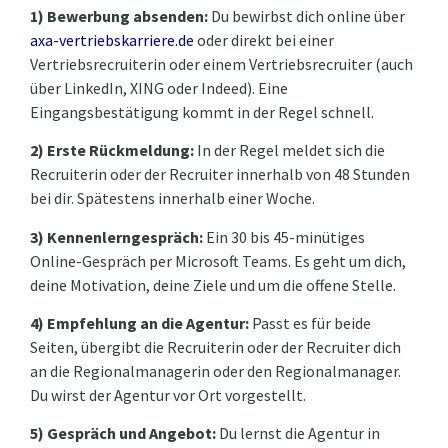
1) Bewerbung absenden:
Du bewirbst dich online über
axa-vertriebskarriere.de
oder direkt bei einer
Vertriebsrecruiterin oder einem Vertriebsrecruiter (auch
über LinkedIn, XING oder Indeed). Eine
Eingangsbestätigung kommt in der Regel schnell.
2) Erste Rückmeldung:
In der Regel meldet sich die
Recruiterin oder der Recruiter innerhalb von 48 Stunden
bei dir. Spätestens innerhalb einer Woche.
3) Kennenlerngespräch:
Ein 30 bis 45-minütiges
Online-Gespräch per Microsoft Teams. Es geht um dich,
deine Motivation, deine Ziele und um die offene Stelle.
4) Empfehlung an die Agentur:
Passt es für beide
Seiten, übergibt die Recruiterin oder der Recruiter dich
an die Regionalmanagerin oder den Regionalmanager.
Du wirst der Agentur vor Ort vorgestellt.
5) Gespräch und Angebot:
Du lernst die Agentur in