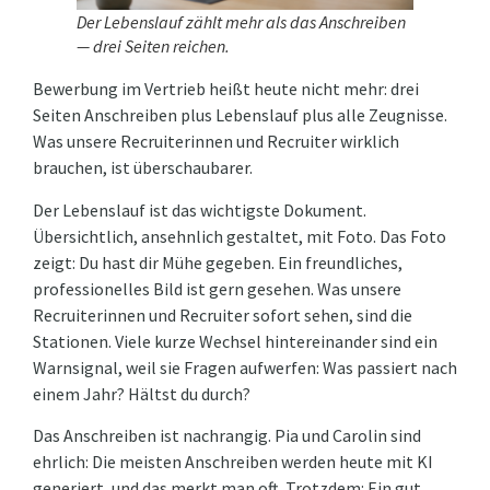
Der Lebenslauf zählt mehr als das Anschreiben
— drei Seiten reichen.
Bewerbung im Vertrieb heißt heute nicht mehr: drei
Seiten Anschreiben plus Lebenslauf plus alle Zeugnisse.
Was unsere Recruiterinnen und Recruiter wirklich
brauchen, ist überschaubarer.
Der Lebenslauf ist das wichtigste Dokument.
Übersichtlich, ansehnlich gestaltet, mit Foto. Das Foto
zeigt: Du hast dir Mühe gegeben. Ein freundliches,
professionelles Bild ist gern gesehen. Was unsere
Recruiterinnen und Recruiter sofort sehen, sind die
Stationen. Viele kurze Wechsel hintereinander sind ein
Warnsignal, weil sie Fragen aufwerfen: Was passiert nach
einem Jahr? Hältst du durch?
Das Anschreiben ist nachrangig. Pia und Carolin sind
ehrlich: Die meisten Anschreiben werden heute mit KI
generiert, und das merkt man oft. Trotzdem: Ein gut