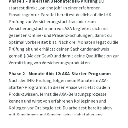
Phase 1 – Die ersten 3 Monate: IHK-Prüfung
Du
startest direkt „on the job“ in einer erfahrenen
Einsatzagentur. Parallel bereitest du dich auf die IHK-
Prüfung zur Versicherungsfachfrau oder zum
Versicherungsfachmann vor. AXA begleitet dich mit
gezielten Online- und Präsenz-Schulungen, damit du
optimal vorbereitet bist. Nach drei Monaten legst du die
Prüfung ab und erhältst deinen Sachkundenachweis
gemäß § 34d der GewO und damit deine Qualifikation zur
Vermittlung von Versicherungsprodukten.
Phase 2 – Monate 4 bis 12: AXA-Starter-Programm
Nach der IHK-Prüfung folgen neun Monate im AXA-
Starter-Programm. In dieser Phase vertiefst du dein
Produktwissen, lernst die AXA-Beratungsprozesse
kennen und wirst von erfahrenen Kolleginnen und
Kollegen vor Ort begleitet. Du arbeitest bereits aktiv
mit Kundinnen und Kunden, wirst dabei aber eng
unterstützt.