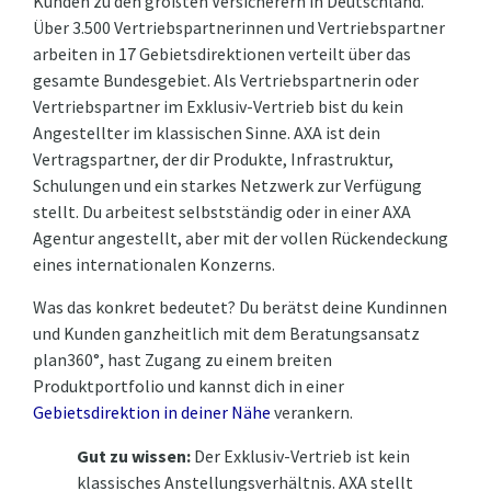
Kunden zu den größten Versicherern in Deutschland.
Über 3.500 Vertriebspartnerinnen und Vertriebspartner
arbeiten in 17 Gebietsdirektionen verteilt über das
gesamte Bundesgebiet. Als Vertriebspartnerin oder
Vertriebspartner im Exklusiv-Vertrieb bist du kein
Angestellter im klassischen Sinne. AXA ist dein
Vertragspartner, der dir Produkte, Infrastruktur,
Schulungen und ein starkes Netzwerk zur Verfügung
stellt. Du arbeitest selbstständig oder in einer AXA
Agentur angestellt, aber mit der vollen Rückendeckung
eines internationalen Konzerns.
Was das konkret bedeutet? Du berätst deine Kundinnen
und Kunden ganzheitlich mit dem Beratungsansatz
plan360°, hast Zugang zu einem breiten
Produktportfolio und kannst dich in einer
Gebietsdirektion in deiner Nähe
verankern.
Gut zu wissen:
Der Exklusiv-Vertrieb ist kein
klassisches Anstellungsverhältnis. AXA stellt