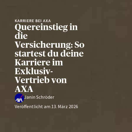
KARRIERE BEI AXA
Quereinstieg in
die
Versicherung: So
startest du deine
Karriere im
Exklusiv-
Vertrieb von
AXA
Janin Schröder
Veröffentlicht am
13. März 2026