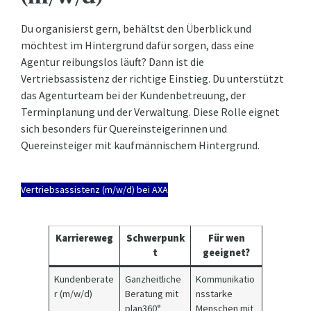
Du organisierst gern, behältst den Überblick und
möchtest im Hintergrund dafür sorgen, dass eine
Agentur reibungslos läuft? Dann ist die
Vertriebsassistenz der richtige Einstieg. Du unterstützt
das Agenturteam bei der Kundenbetreuung, der
Terminplanung und der Verwaltung. Diese Rolle eignet
sich besonders für Quereinsteigerinnen und
Quereinsteiger mit kaufmännischem Hintergrund.
Vertriebsassistenz (m/w/d) bei AXA
Karriereweg
Schwerpunk
Für wen
t
geeignet?
Kundenberate
Ganzheitliche
Kommunikatio
r (m/w/d)
Beratung mit
nsstarke
plan360°
Menschen mit