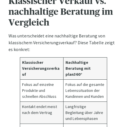
Klassischer Verkauf vs.
nachhaltige Beratung im
Vergleich
Was unterscheidet eine nachhaltige Beratung von
klassischem Versicherungsverkauf? Diese Tabelle zeigt
es konkret:
Klassischer
Nachhaltige
Versicherungsverka
Beratung mit
uf
plan360°
Fokus auf einzelne
Fokus auf die gesamte
Produkte und
Lebenssituation der
schnellen Abschluss
Kundinnen und Kunden
Kontakt endet meist
Langfristige
nach dem Vertrag
Begleitung über Jahre
und Lebensphasen