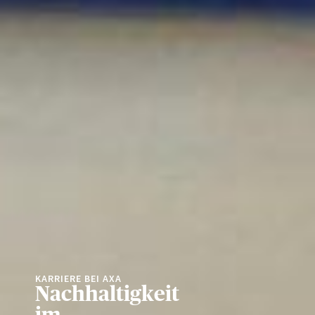
KARRIERE BEI AXA
Nachhaltigkeit
im